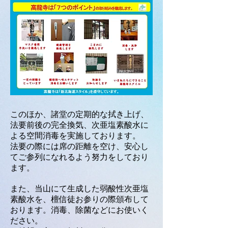
このほか、諸堂の定期的な拭き上げ、
法要前後の完全換気、次亜塩素酸水に
よる空間消毒を実施しております。
法要の際には席の距離を空け、安心し
てご参列になれるよう努力をしており
ます。
また、当山にて生成した弱酸性次亜塩
素酸水を、檀信徒お参りの際頒布して
おります。消毒、除菌などにお使いく
ださい。