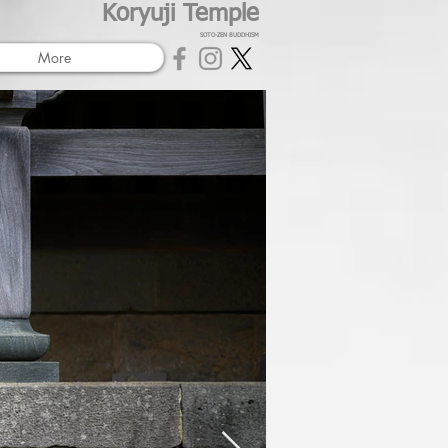
Koryuji Temple
SOTO-ZEN BUDDHISM
More