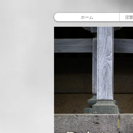
ホーム
涅